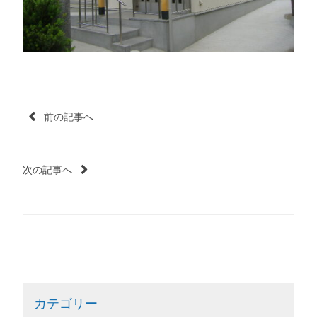
投
前の記事へ
稿
次の記事へ
ナ
ビ
ゲ
ー
カテゴリー
シ