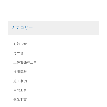
ビ
ゲ
ー
カテゴリー
シ
お知らせ
ョ
その他
ン
土佐市発注工事
採用情報
施工事例
民間工事
解体工事