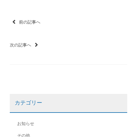
投
前の記事へ
稿
次の記事へ
ナ
ビ
ゲ
ー
カテゴリー
シ
ョ
お知らせ
ン
その他